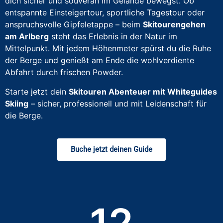
dich sicher und souverän im Gelände bewegst. Ob
entspannte Einsteigertour, sportliche Tagestour oder
anspruchsvolle Gipfeletappe – beim
Skitourengehen
am Arlberg
steht das Erlebnis in der Natur im
Mittelpunkt. Mit jedem Höhenmeter spürst du die Ruhe
der Berge und genießt am Ende die wohlverdiente
Abfahrt durch frischen Powder.
Starte jetzt dein
Skitouren Abenteuer mit Whiteguides
Skiing
– sicher, professionell und mit Leidenschaft für
die Berge.
Buche jetzt deinen Guide
12