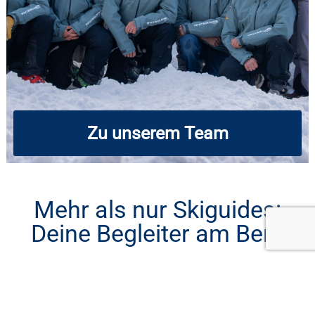
Zu unserem Team
Mehr als nur Skiguides:
Deine Begleiter am Berg
Bei White Guides geht es nicht nur ums Skifahren – es
geht um dein ganz persönliches Bergerlebnis. Mit uns
erlebst du den Arlberg von seiner schönsten Seite: